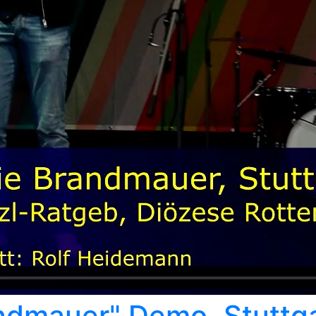
andmauer" Demo, Stuttga