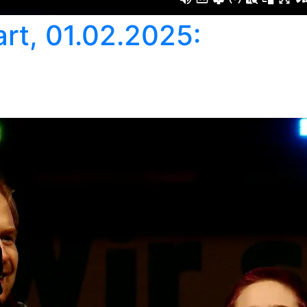
rt, 01.02.2025: