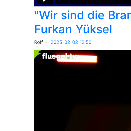
"Wir sind die Br
Furkan Yüksel
Rolf
2025-02-02 12:50