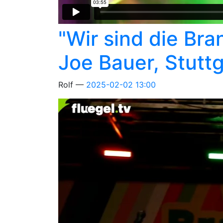
"Wir sind die Br
Joe Bauer, Stutt
Rolf
2025-02-02 13:00