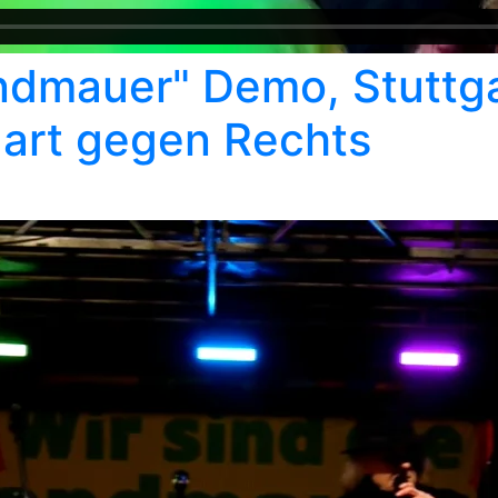
andmauer" Demo, Stuttga
gart gegen Rechts