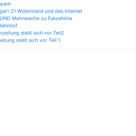
spark
tgart 21 Widerstand und das Internet
, BUND Mahnwache zu Fukushima
Bahnhof
itung stellt sich vor Teil2
tung stellt sich vor Teil 1