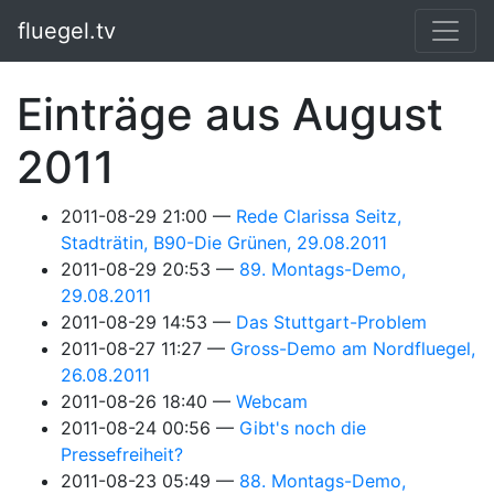
Springe zum Hauptinhalt
fluegel.tv
Einträge aus August
2011
2011-08-29 21:00
Rede Clarissa Seitz,
Stadträtin, B90-Die Grünen, 29.08.2011
2011-08-29 20:53
89. Montags-Demo,
29.08.2011
2011-08-29 14:53
Das Stuttgart-Problem
2011-08-27 11:27
Gross-Demo am Nordfluegel,
26.08.2011
2011-08-26 18:40
Webcam
2011-08-24 00:56
Gibt's noch die
Pressefreiheit?
2011-08-23 05:49
88. Montags-Demo,