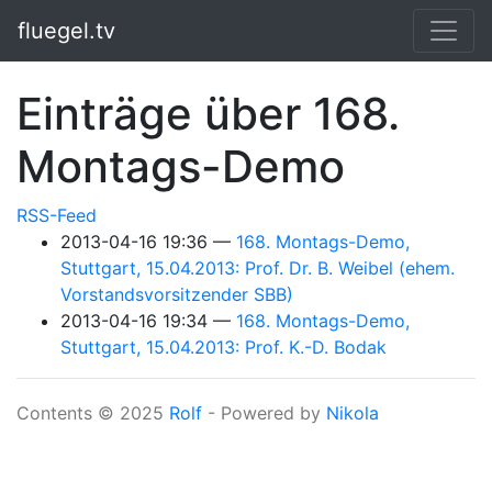
Springe zum Hauptinhalt
fluegel.tv
Einträge über 168.
Montags-Demo
RSS-Feed
2013-04-16 19:36
168. Montags-Demo,
Stuttgart, 15.04.2013: Prof. Dr. B. Weibel (ehem.
Vorstandsvorsitzender SBB)
2013-04-16 19:34
168. Montags-Demo,
Stuttgart, 15.04.2013: Prof. K.-D. Bodak
Contents © 2025
Rolf
- Powered by
Nikola