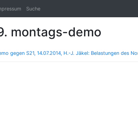
mpressum
Suche
29. montags-demo
o gegen S21, 14.07.2014, H.-J. Jäkel: Belastungen des No