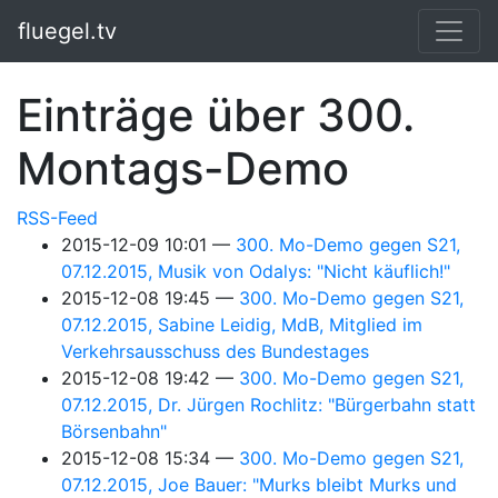
Springe zum Hauptinhalt
fluegel.tv
Einträge über 300.
Montags-Demo
RSS-Feed
2015-12-09 10:01
300. Mo-Demo gegen S21,
07.12.2015, Musik von Odalys: "Nicht käuflich!"
2015-12-08 19:45
300. Mo-Demo gegen S21,
07.12.2015, Sabine Leidig, MdB, Mitglied im
Verkehrsausschuss des Bundestages
2015-12-08 19:42
300. Mo-Demo gegen S21,
07.12.2015, Dr. Jürgen Rochlitz: "Bürgerbahn statt
Börsenbahn"
2015-12-08 15:34
300. Mo-Demo gegen S21,
07.12.2015, Joe Bauer: "Murks bleibt Murks und