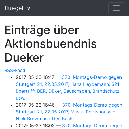
Springe zum Hauptinhalt
fluegel.tv
Einträge über
Aktionsbuendnis
Dueker
RSS-Feed
2017-05-23 16:47
370. Montags-Demo gegen
Stuttgart 21, 22.05.2017, Hans Heydemann: S21
übertrifft BER, Düker, Bauschäden, Brandschutz,
usw.
2017-05-23 16:46
370. Montags-Demo gegen
Stuttgart 21, 22.05.2017, Musik: Rootshouse -
Nick Brown und Dee Bush
2017-05-23 16:03
370. Montags-Demo gegen