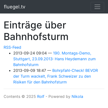
Springe zum Hauptinhalt
fluegel.tv
Einträge über
Bahnhofsturm
RSS-Feed
2013-09-24 09:04
190. Montags-Demo,
Stuttgart, 23.09.2013: Hans Heydemann zum
Bahnhofsturm
2013-09-09 18:47
Bohrpfahl-Check! BEVOR
der Turm wackelt, Frank Schweizer zu den
Risiken für den Bahnhofsturm
Contents © 2025
Rolf
- Powered by
Nikola