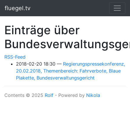
Springe zum Hauptinhalt
fluegel.tv
Einträge über
Bundesverwaltungsger
RSS-Feed
2018-02-20 18:30
Regierungspressekonferenz,
20.02.2018, Themenbereich: Fahrverbote, Blaue
Plakette, Bundesverwaltungsgericht
Contents © 2025
Rolf
- Powered by
Nikola