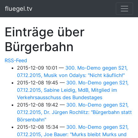
Springe zum Hauptinhalt
fluegel.tv
Einträge über
Bürgerbahn
RSS-Feed
2015-12-09 10:01
300. Mo-Demo gegen S21,
07.12.2015, Musik von Odalys: "Nicht käuflich!"
2015-12-08 19:45
300. Mo-Demo gegen S21,
07.12.2015, Sabine Leidig, MdB, Mitglied im
Verkehrsausschuss des Bundestages
2015-12-08 19:42
300. Mo-Demo gegen S21,
07.12.2015, Dr. Jürgen Rochlitz: "Bürgerbahn statt
Börsenbahn"
2015-12-08 15:34
300. Mo-Demo gegen S21,
07.12.2015, Joe Bauer: "Murks bleibt Murks und