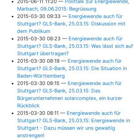
2015-06-11 11:20
Polittalk zur Energiewende,
Marbach, 09.06.2015: Begrüssung
2015-03-30 09:33
Energiewende auch für
Stuttgart? GLS-Bank, 25.03.15: Diskussion mit
dem Publikum
2015-03-30 08:23
Energiewende auch für
Stuttgart? GLS-Bank, 25.03.15: Was lässt sich auf
Stuttgart übertragen?
2015-03-30 08:19
Energiewende auch für
Stuttgart? GLS-Bank, 25.03.15: Die Situation in
Baden-Württemberg
2015-03-30 08:15
Energiewende auch für
Stuttgart? GLS-Bank, 25.03.15: Das
Bürgerunternehmen solarcomplex, ein kurzer
Rückblick
2015-03-30 08:11
Energiewende auch für
Stuttgart? GLS-Bank, 25.03.15: Energiewende in
Stuttgart - Dazu müssen wir uns gewaltig
anstrengen!