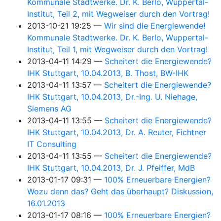
Kommunale Stadtwerke. Dr. K. Berlo, Wuppertal-
Institut, Teil 2, mit Wegweiser durch den Vortrag!
2013-10-21 19:25
Wir sind die Energiewende!
Kommunale Stadtwerke. Dr. K. Berlo, Wuppertal-
Institut, Teil 1, mit Wegweiser durch den Vortrag!
2013-04-11 14:29
Scheitert die Energiewende?
IHK Stuttgart, 10.04.2013, B. Thost, BW-IHK
2013-04-11 13:57
Scheitert die Energiewende?
IHK Stuttgart, 10.04.2013, Dr.-Ing. U. Niehage,
Siemens AG
2013-04-11 13:55
Scheitert die Energiewende?
IHK Stuttgart, 10.04.2013, Dr. A. Reuter, Fichtner
IT Consulting
2013-04-11 13:55
Scheitert die Energiewende?
IHK Stuttgart, 10.04.2013, Dr. J. Pfeiffer, MdB
2013-01-17 09:31
100% Erneuerbare Energien?
Wozu denn das? Geht das überhaupt? Diskussion,
16.01.2013
2013-01-17 08:16
100% Erneuerbare Energien?