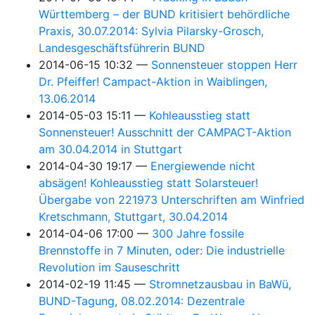
Württemberg – der BUND kritisiert behördliche
Praxis, 30.07.2014: Sylvia Pilarsky-Grosch,
Landesgeschäftsführerin BUND
2014-06-15 10:32
Sonnensteuer stoppen Herr
Dr. Pfeiffer! Campact-Aktion in Waiblingen,
13.06.2014
2014-05-03 15:11
Kohleausstieg statt
Sonnensteuer! Ausschnitt der CAMPACT-Aktion
am 30.04.2014 in Stuttgart
2014-04-30 19:17
Energiewende nicht
absägen! Kohleausstieg statt Solarsteuer!
Übergabe von 221973 Unterschriften am Winfried
Kretschmann, Stuttgart, 30.04.2014
2014-04-06 17:00
300 Jahre fossile
Brennstoffe in 7 Minuten, oder: Die industrielle
Revolution im Sauseschritt
2014-02-19 11:45
Stromnetzausbau in BaWü,
BUND-Tagung, 08.02.2014: Dezentrale