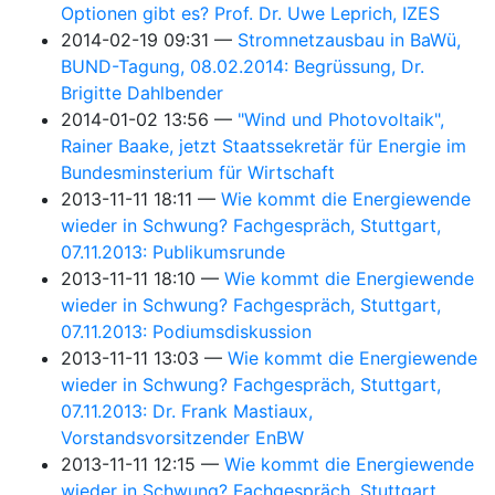
Optionen gibt es? Prof. Dr. Uwe Leprich, IZES
2014-02-19 09:31
Stromnetzausbau in BaWü,
BUND-Tagung, 08.02.2014: Begrüssung, Dr.
Brigitte Dahlbender
2014-01-02 13:56
"Wind und Photovoltaik",
Rainer Baake, jetzt Staatssekretär für Energie im
Bundesminsterium für Wirtschaft
2013-11-11 18:11
Wie kommt die Energiewende
wieder in Schwung? Fachgespräch, Stuttgart,
07.11.2013: Publikumsrunde
2013-11-11 18:10
Wie kommt die Energiewende
wieder in Schwung? Fachgespräch, Stuttgart,
07.11.2013: Podiumsdiskussion
2013-11-11 13:03
Wie kommt die Energiewende
wieder in Schwung? Fachgespräch, Stuttgart,
07.11.2013: Dr. Frank Mastiaux,
Vorstandsvorsitzender EnBW
2013-11-11 12:15
Wie kommt die Energiewende
wieder in Schwung? Fachgespräch, Stuttgart,