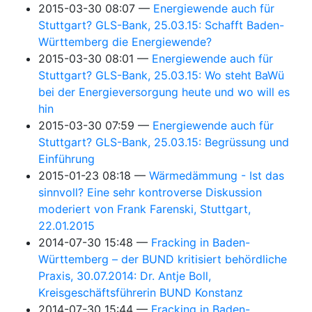
2015-03-30 08:07
Energiewende auch für
Stuttgart? GLS-Bank, 25.03.15: Schafft Baden-
Württemberg die Energiewende?
2015-03-30 08:01
Energiewende auch für
Stuttgart? GLS-Bank, 25.03.15: Wo steht BaWü
bei der Energieversorgung heute und wo will es
hin
2015-03-30 07:59
Energiewende auch für
Stuttgart? GLS-Bank, 25.03.15: Begrüssung und
Einführung
2015-01-23 08:18
Wärmedämmung - Ist das
sinnvoll? Eine sehr kontroverse Diskussion
moderiert von Frank Farenski, Stuttgart,
22.01.2015
2014-07-30 15:48
Fracking in Baden-
Württemberg – der BUND kritisiert behördliche
Praxis, 30.07.2014: Dr. Antje Boll,
Kreisgeschäftsführerin BUND Konstanz
2014-07-30 15:44
Fracking in Baden-