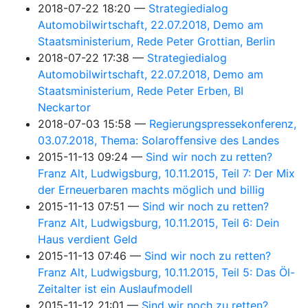
2018-07-22 18:20
Strategiedialog
Automobilwirtschaft, 22.07.2018, Demo am
Staatsministerium, Rede Peter Grottian, Berlin
2018-07-22 17:38
Strategiedialog
Automobilwirtschaft, 22.07.2018, Demo am
Staatsministerium, Rede Peter Erben, BI
Neckartor
2018-07-03 15:58
Regierungspressekonferenz,
03.07.2018, Thema: Solaroffensive des Landes
2015-11-13 09:24
Sind wir noch zu retten?
Franz Alt, Ludwigsburg, 10.11.2015, Teil 7: Der Mix
der Erneuerbaren machts möglich und billig
2015-11-13 07:51
Sind wir noch zu retten?
Franz Alt, Ludwigsburg, 10.11.2015, Teil 6: Dein
Haus verdient Geld
2015-11-13 07:46
Sind wir noch zu retten?
Franz Alt, Ludwigsburg, 10.11.2015, Teil 5: Das Öl-
Zeitalter ist ein Auslaufmodell
2015-11-12 21:01
Sind wir noch zu retten?