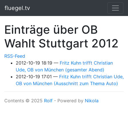
Springe zum Hauptinhalt
fluegel.tv
Einträge über OB
Wahlt Stuttgart 2012
RSS-Feed
2012-10-19 18:19
Fritz Kuhn trifft Christian
Ude, OB von München (gesamter Abend)
2012-10-19 17:01
Fritz Kuhn trifft Christian Ude,
OB von München (Ausschnitt zum Thema Auto)
Contents © 2025
Rolf
- Powered by
Nikola