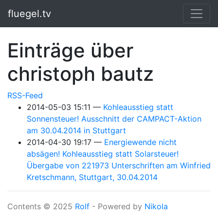
Springe zum Hauptinhalt
fluegel.tv
Einträge über
christoph bautz
RSS-Feed
2014-05-03 15:11
Kohleausstieg statt
Sonnensteuer! Ausschnitt der CAMPACT-Aktion
am 30.04.2014 in Stuttgart
2014-04-30 19:17
Energiewende nicht
absägen! Kohleausstieg statt Solarsteuer!
Übergabe von 221973 Unterschriften am Winfried
Kretschmann, Stuttgart, 30.04.2014
Contents © 2025
Rolf
- Powered by
Nikola