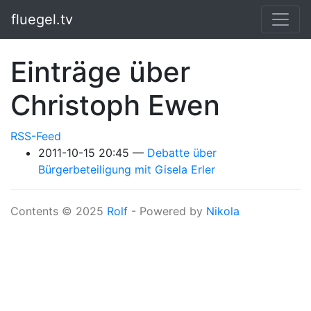
Springe zum Hauptinhalt
fluegel.tv
Einträge über
Christoph Ewen
RSS-Feed
2011-10-15 20:45
Debatte über
Bürgerbeteiligung mit Gisela Erler
Contents © 2025
Rolf
- Powered by
Nikola