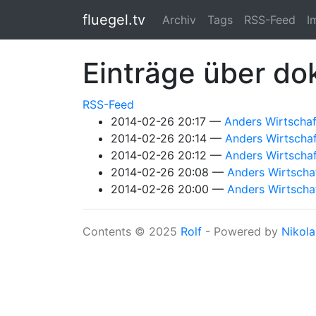
Springe zum Hauptinhalt
fluegel.tv
Archiv
Tags
RSS-Feed
I
Einträge über do
RSS-Feed
2014-02-26 20:17
Anders Wirtscha
2014-02-26 20:14
Anders Wirtschaf
2014-02-26 20:12
Anders Wirtschaf
2014-02-26 20:08
Anders Wirtschaf
2014-02-26 20:00
Anders Wirtscha
Contents © 2025
Rolf
- Powered by
Nikola