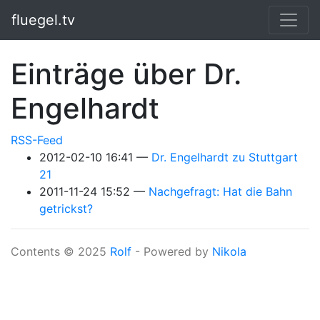
Springe zum Hauptinhalt
fluegel.tv
Einträge über Dr.
Engelhardt
RSS-Feed
2012-02-10 16:41
Dr. Engelhardt zu Stuttgart
21
2011-11-24 15:52
Nachgefragt: Hat die Bahn
getrickst?
Contents © 2025
Rolf
- Powered by
Nikola