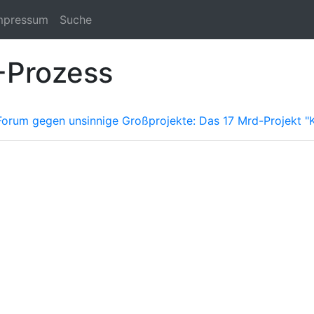
mpressum
Suche
-Prozess
Forum gegen unsinnige Großprojekte: Das 17 Mrd-Projekt "