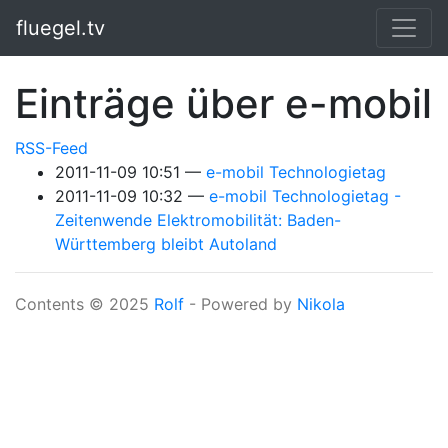
Springe zum Hauptinhalt
fluegel.tv
Einträge über e-mobil
RSS-Feed
2011-11-09 10:51
e-mobil Technologietag
2011-11-09 10:32
e-mobil Technologietag -
Zeitenwende Elektromobilität: Baden-
Württemberg bleibt Autoland
Contents © 2025
Rolf
- Powered by
Nikola