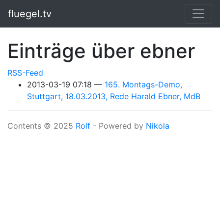
Springe zum Hauptinhalt
fluegel.tv
Einträge über ebner
RSS-Feed
2013-03-19 07:18
165. Montags-Demo,
Stuttgart, 18.03.2013, Rede Harald Ebner, MdB
Contents © 2025
Rolf
- Powered by
Nikola