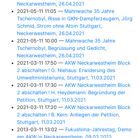
Neckarwestheim, 26.04.2021
2021-05-11 11:05
Mahnwache 35 Jahre
Tschernobyl, Risse in GKN-Dampferzeugern, Jörg
Schmid, Strom ohne Atom Stuttgart,
Neckerwestheim, 26.04.2021
2021-05-11 10:00
Mahnwache 35 Jahre
Tschernobyl, Begrüssung und Gedicht,
Neckarwestheim, 26.04.2021
2021-03-11 17:50
AKW Neckarwestheim Block
2 abschalten ! G. Niehaus: Erwiderung des
Umweltministeriums, Stuttgart, 11.03.2021
2021-03-11 17:30
AKW Neckarwestheim Block
2 abschalten ! H. Heydemann: Begründung der
Petition, Stuttgart, 11.03.2021
2021-03-11 17:20
AKW Neckarwestheim Block
2 abschalten ! B. Kern: Anliegen der Petition,
Stuttgart, 11.03.2021
2013-03-11 13:02
Fukushima-Jahrestag, Demo
am AKW in Neckarwestheim, 09.03.2013,