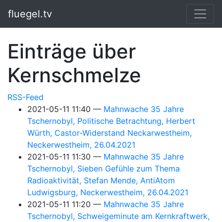
Springe zum Hauptinhalt
fluegel.tv
Einträge über
Kernschmelze
RSS-Feed
2021-05-11 11:40
Mahnwache 35 Jahre
Tschernobyl, Politische Betrachtung, Herbert
Würth, Castor-Widerstand Neckarwestheim,
Neckerwestheim, 26.04.2021
2021-05-11 11:30
Mahnwache 35 Jahre
Tschernobyl, Sieben Gefühle zum Thema
Radioaktivität, Stefan Mende, AntiAtom
Ludwigsburg, Neckerwestheim, 26.04.2021
2021-05-11 11:20
Mahnwache 35 Jahre
Tschernobyl, Schweigeminute am Kernkraftwerk,