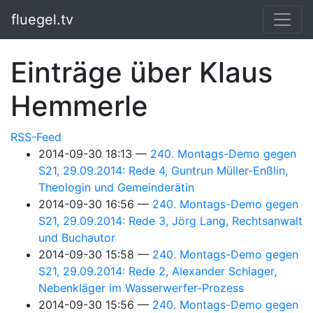
Springe zum Hauptinhalt
fluegel.tv
Einträge über Klaus
Hemmerle
RSS-Feed
2014-09-30 18:13
240. Montags-Demo gegen
S21, 29.09.2014: Rede 4, Guntrun Müller-Enßlin,
Theologin und Gemeinderätin
2014-09-30 16:56
240. Montags-Demo gegen
S21, 29.09.2014: Rede 3, Jörg Lang, Rechtsanwalt
und Buchautor
2014-09-30 15:58
240. Montags-Demo gegen
S21, 29.09.2014: Rede 2, Alexander Schlager,
Nebenkläger im Wasserwerfer-Prozess
2014-09-30 15:56
240. Montags-Demo gegen