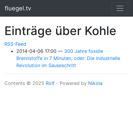
Springe zum Hauptinhalt
fluegel.tv
Einträge über Kohle
RSS-Feed
2014-04-06 17:00
300 Jahre fossile
Brennstoffe in 7 Minuten, oder: Die industrielle
Revolution im Sauseschritt
Contents © 2025
Rolf
- Powered by
Nikola