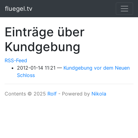
Springe zum Hauptinhalt
fluegel.tv
Einträge über
Kundgebung
RSS-Feed
2012-01-14 11:21
Kundgebung vor dem Neuen
Schloss
Contents © 2025
Rolf
- Powered by
Nikola