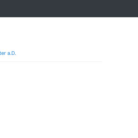
er a.D.