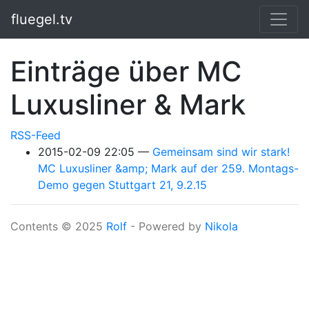
Springe zum Hauptinhalt
fluegel.tv
Einträge über MC
Luxusliner & Mark
RSS-Feed
2015-02-09 22:05
Gemeinsam sind wir stark!
MC Luxusliner &amp; Mark auf der 259. Montags-
Demo gegen Stuttgart 21, 9.2.15
Contents © 2025
Rolf
- Powered by
Nikola