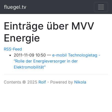
Springe zum Hauptinhalt
fluegel.tv
Einträge über MVV
Energie
RSS-Feed
2011-11-09 10:50
e-mobil Technologietag -
"Rolle der Energieversorger in der
Elektromobilität"
Contents © 2025
Rolf
- Powered by
Nikola