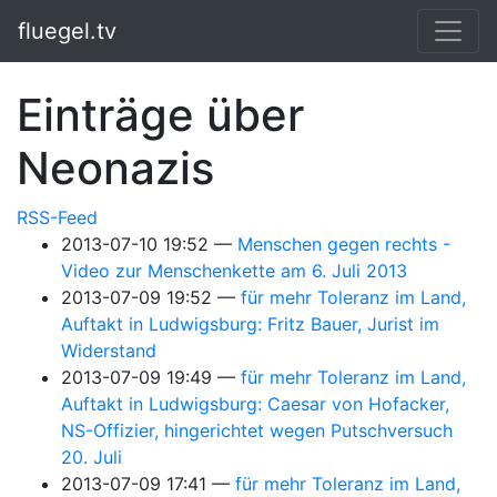
Springe zum Hauptinhalt
fluegel.tv
Einträge über
Neonazis
RSS-Feed
2013-07-10 19:52
Menschen gegen rechts -
Video zur Menschenkette am 6. Juli 2013
2013-07-09 19:52
für mehr Toleranz im Land,
Auftakt in Ludwigsburg: Fritz Bauer, Jurist im
Widerstand
2013-07-09 19:49
für mehr Toleranz im Land,
Auftakt in Ludwigsburg: Caesar von Hofacker,
NS-Offizier, hingerichtet wegen Putschversuch
20. Juli
2013-07-09 17:41
für mehr Toleranz im Land,