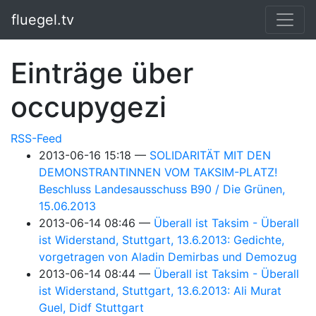
Springe zum Hauptinhalt
fluegel.tv
Einträge über
occupygezi
RSS-Feed
2013-06-16 15:18
SOLIDARITÄT MIT DEN
DEMONSTRANTINNEN VOM TAKSIM-PLATZ!
Beschluss Landesausschuss B90 / Die Grünen,
15.06.2013
2013-06-14 08:46
Überall ist Taksim - Überall
ist Widerstand, Stuttgart, 13.6.2013: Gedichte,
vorgetragen von Aladin Demirbas und Demozug
2013-06-14 08:44
Überall ist Taksim - Überall
ist Widerstand, Stuttgart, 13.6.2013: Ali Murat
Guel, Didf Stuttgart