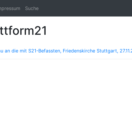
mpressum
Suche
attform21
 an die mit S21-Befassten, Friedenskirche Stuttgart, 27.11