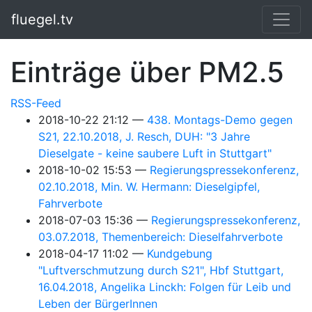
Springe zum Hauptinhalt
fluegel.tv
Einträge über PM2.5
RSS-Feed
2018-10-22 21:12
438. Montags-Demo gegen
S21, 22.10.2018, J. Resch, DUH: "3 Jahre
Dieselgate - keine saubere Luft in Stuttgart"
2018-10-02 15:53
Regierungspressekonferenz,
02.10.2018, Min. W. Hermann: Dieselgipfel,
Fahrverbote
2018-07-03 15:36
Regierungspressekonferenz,
03.07.2018, Themenbereich: Dieselfahrverbote
2018-04-17 11:02
Kundgebung
"Luftverschmutzung durch S21", Hbf Stuttgart,
16.04.2018, Angelika Linckh: Folgen für Leib und
Leben der BürgerInnen