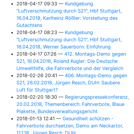
2018-04-17 09:33
Kundgebung
"Luftverschmutzung durch S21", Hbf Stuttgart,
16.04.2018, Karlheinz Rößler: Vorstellung des
Gutachtens
2018-04-17 08:23
Kundgebung
"Luftverschmutzung durch S21", Hbf Stuttgart,
16.04.2018, Werner Sauerborn: Einführung
2018-04-17 07:26
412. Montags-Demo gegen
S21, 16.04.2018, Roland Kugler: Die Deutsche
Umwelthilfe, die Fahrverbote und der Vergleich
2018-02-26 20:41
406. Montags-Demo gegen
S21, 26.02.2018, Jürgen Resch, DUH: Saubere
Luft für Stuttgart?
2018-02-20 18:30
Regierungspressekonferenz,
20.02.2018, Themenbereich: Fahrverbote, Blaue
Plakette, Bundesverwaltungsgericht
2018-01-13 12:41
Gesundheit schützen -
Fahrverbote durchsetzen, Demo am Neckartor,
11.1.18, Jürgen Resch, DUH