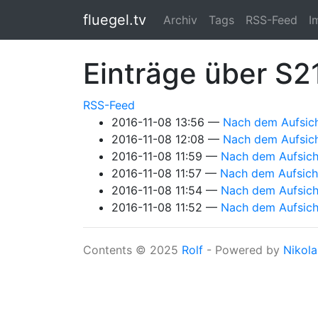
Springe zum Hauptinhalt
fluegel.tv
Archiv
Tags
RSS-Feed
I
Einträge über S
RSS-Feed
2016-11-08 13:56
Nach dem Aufsicht
2016-11-08 12:08
Nach dem Aufsicht
2016-11-08 11:59
Nach dem Aufsicht
2016-11-08 11:57
Nach dem Aufsicht
2016-11-08 11:54
Nach dem Aufsichts
2016-11-08 11:52
Nach dem Aufsicht
Contents © 2025
Rolf
- Powered by
Nikola