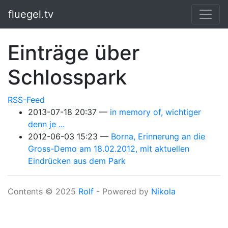
Springe zum Hauptinhalt
fluegel.tv
Einträge über
Schlosspark
RSS-Feed
2013-07-18 20:37
in memory of, wichtiger
denn je ...
2012-06-03 15:23
Borna, Erinnerung an die
Gross-Demo am 18.02.2012, mit aktuellen
Eindrücken aus dem Park
Contents © 2025
Rolf
- Powered by
Nikola