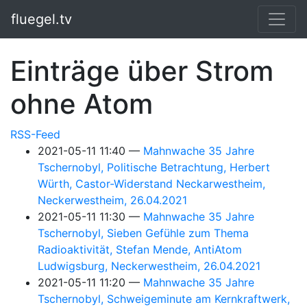
Springe zum Hauptinhalt
fluegel.tv
Einträge über Strom
ohne Atom
RSS-Feed
2021-05-11 11:40
Mahnwache 35 Jahre
Tschernobyl, Politische Betrachtung, Herbert
Würth, Castor-Widerstand Neckarwestheim,
Neckerwestheim, 26.04.2021
2021-05-11 11:30
Mahnwache 35 Jahre
Tschernobyl, Sieben Gefühle zum Thema
Radioaktivität, Stefan Mende, AntiAtom
Ludwigsburg, Neckerwestheim, 26.04.2021
2021-05-11 11:20
Mahnwache 35 Jahre
Tschernobyl, Schweigeminute am Kernkraftwerk,