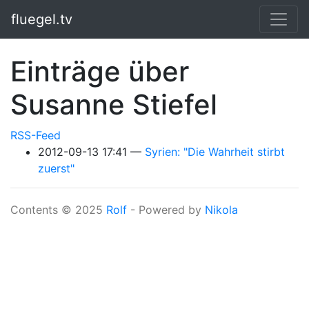
Springe zum Hauptinhalt
fluegel.tv
Einträge über
Susanne Stiefel
RSS-Feed
2012-09-13 17:41
Syrien: "Die Wahrheit stirbt
zuerst"
Contents © 2025
Rolf
- Powered by
Nikola