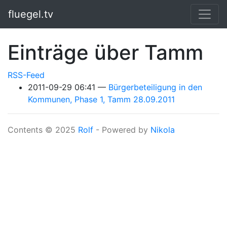
Springe zum Hauptinhalt
fluegel.tv
Einträge über Tamm
RSS-Feed
2011-09-29 06:41
Bürgerbeteiligung in den
Kommunen, Phase 1, Tamm 28.09.2011
Contents © 2025
Rolf
- Powered by
Nikola