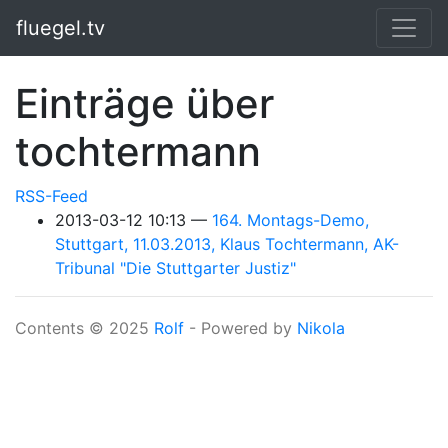
Springe zum Hauptinhalt
fluegel.tv
Einträge über
tochtermann
RSS-Feed
2013-03-12 10:13
164. Montags-Demo,
Stuttgart, 11.03.2013, Klaus Tochtermann, AK-
Tribunal "Die Stuttgarter Justiz"
Contents © 2025
Rolf
- Powered by
Nikola