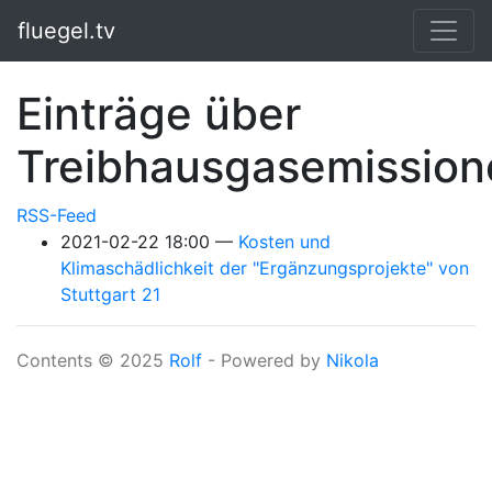
Springe zum Hauptinhalt
fluegel.tv
Einträge über
Treibhausgasemission
RSS-Feed
2021-02-22 18:00
Kosten und
Klimaschädlichkeit der "Ergänzungsprojekte" von
Stuttgart 21
Contents © 2025
Rolf
- Powered by
Nikola