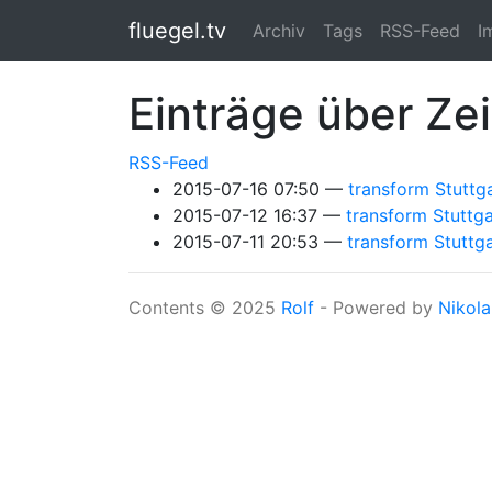
Springe zum Hauptinhalt
fluegel.tv
Archiv
Tags
RSS-Feed
I
Einträge über Ze
RSS-Feed
2015-07-16 07:50
transform Stuttga
2015-07-12 16:37
transform Stuttga
2015-07-11 20:53
transform Stuttga
Contents © 2025
Rolf
- Powered by
Nikola