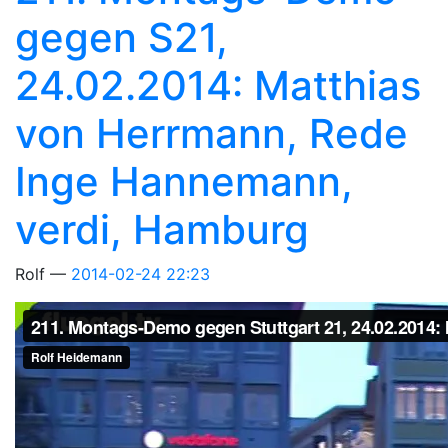
gegen S21,
24.02.2014: Matthias
von Herrmann, Rede
Inge Hannemann,
verdi, Hamburg
Rolf
2014-02-24 22:23