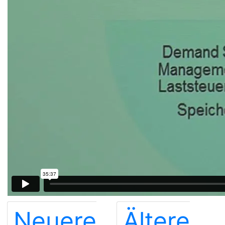
Neuere
Ältere