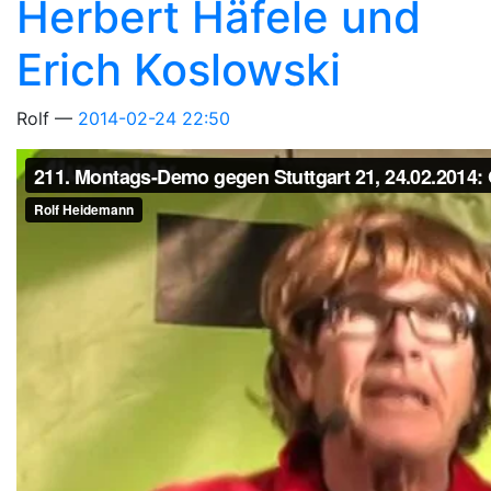
Herbert Häfele und
Erich Koslowski
Rolf
2014-02-24 22:50