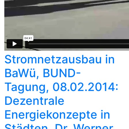
Stromnetzausbau in
BaWü, BUND-
Tagung, 08.02.2014:
Dezentrale
Energiekonzepte in
Städten, Dr. Werner