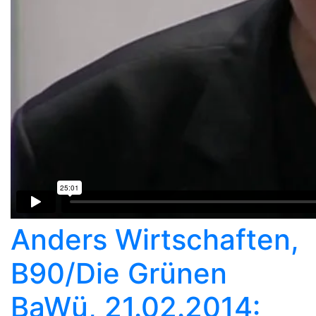
Anders Wirtschaften,
B90/Die Grünen
BaWü, 21.02.2014: