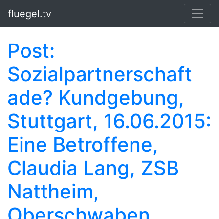
Springe zum Hauptinhalt
fluegel.tv
Post:
Sozialpartnerschaft
ade? Kundgebung,
Stuttgart, 16.06.2015:
Eine Betroffene,
Claudia Lang, ZSB
Nattheim,
Oberschwaben