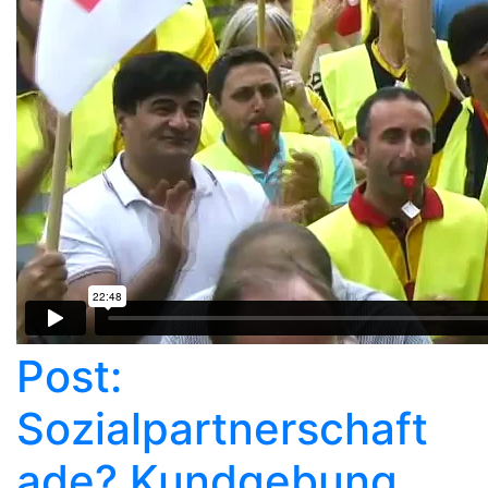
Post:
Sozialpartnerschaft
ade? Kundgebung,