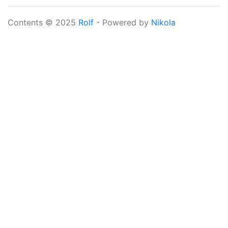
Contents © 2025
Rolf
- Powered by
Nikola