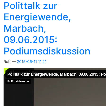
Polittalk zur
Energiewende,
Marbach,
09.06.2015:
Podiumsdiskussion
Rolf
2015-06-11 11:21