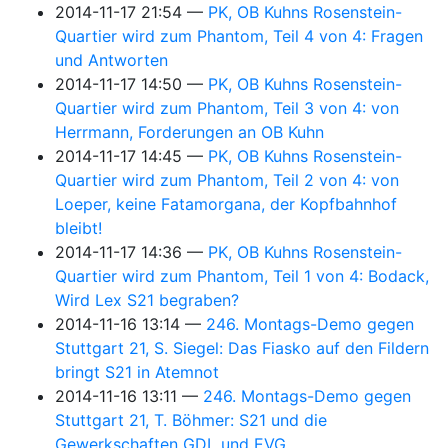
2014-11-17 21:54
PK, OB Kuhns Rosenstein-
Quartier wird zum Phantom, Teil 4 von 4: Fragen
und Antworten
2014-11-17 14:50
PK, OB Kuhns Rosenstein-
Quartier wird zum Phantom, Teil 3 von 4: von
Herrmann, Forderungen an OB Kuhn
2014-11-17 14:45
PK, OB Kuhns Rosenstein-
Quartier wird zum Phantom, Teil 2 von 4: von
Loeper, keine Fatamorgana, der Kopfbahnhof
bleibt!
2014-11-17 14:36
PK, OB Kuhns Rosenstein-
Quartier wird zum Phantom, Teil 1 von 4: Bodack,
Wird Lex S21 begraben?
2014-11-16 13:14
246. Montags-Demo gegen
Stuttgart 21, S. Siegel: Das Fiasko auf den Fildern
bringt S21 in Atemnot
2014-11-16 13:11
246. Montags-Demo gegen
Stuttgart 21, T. Böhmer: S21 und die
Gewerkschaften GDL und EVG