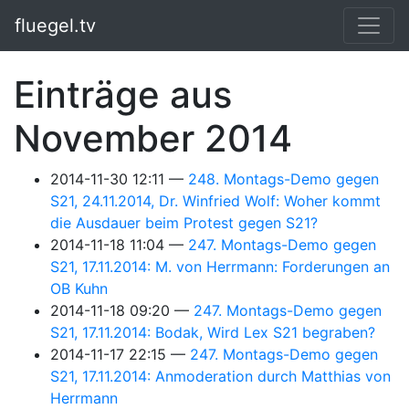
Springe zum Hauptinhalt
fluegel.tv
Einträge aus
November 2014
2014-11-30 12:11
248. Montags-Demo gegen
S21, 24.11.2014, Dr. Winfried Wolf: Woher kommt
die Ausdauer beim Protest gegen S21?
2014-11-18 11:04
247. Montags-Demo gegen
S21, 17.11.2014: M. von Herrmann: Forderungen an
OB Kuhn
2014-11-18 09:20
247. Montags-Demo gegen
S21, 17.11.2014: Bodak, Wird Lex S21 begraben?
2014-11-17 22:15
247. Montags-Demo gegen
S21, 17.11.2014: Anmoderation durch Matthias von
Herrmann