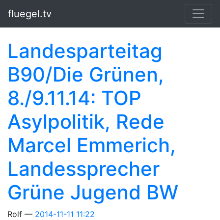
Springe zum Hauptinhalt
fluegel.tv
Landesparteitag
B90/Die Grünen,
8./9.11.14: TOP
Asylpolitik, Rede
Marcel Emmerich,
Landessprecher
Grüne Jugend BW
Rolf
2014-11-11 11:22