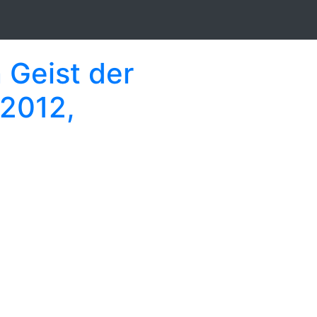
 Geist der
.2012,