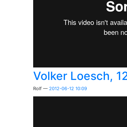
Volker Loesch, 1
Rolf
2012-06-12 10:09