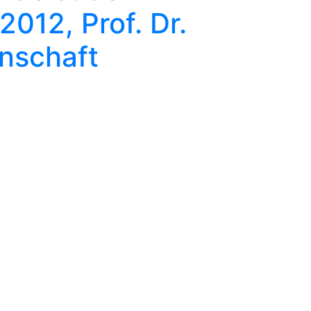
012, Prof. Dr.
enschaft