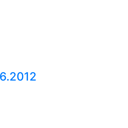
06.2012