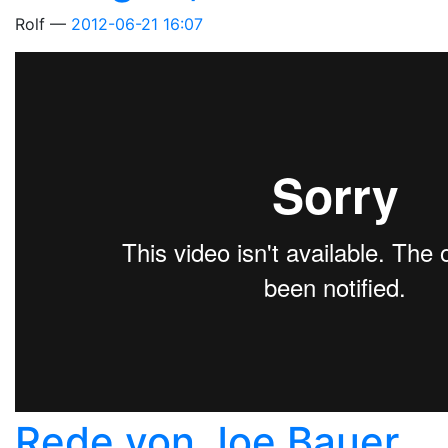
Rolf
2012-06-21 16:07
Rede von Joe Bauer,