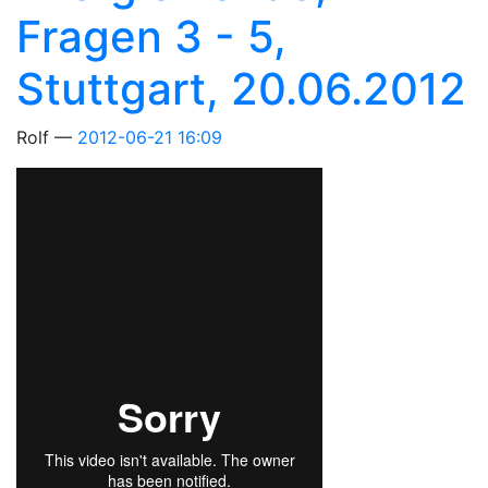
Fragen 3 - 5,
Stuttgart, 20.06.2012
Rolf
2012-06-21 16:09