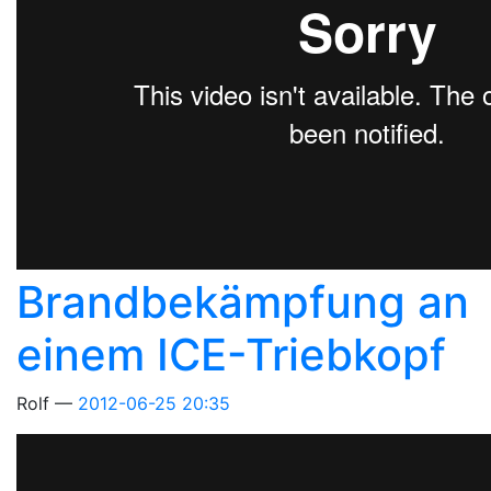
Brandbekämpfung an
einem ICE-Triebkopf
Rolf
2012-06-25 20:35