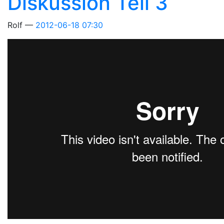
Diskussion Teil 3
Rolf
2012-06-18 07:30