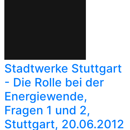
Stadtwerke Stuttgart
- Die Rolle bei der
Energiewende,
Fragen 1 und 2,
Stuttgart, 20.06.2012