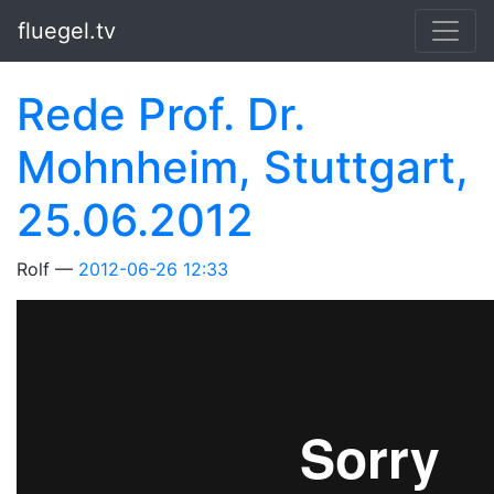
Springe zum Hauptinhalt
fluegel.tv
Rede Prof. Dr.
Mohnheim, Stuttgart,
25.06.2012
Rolf
2012-06-26 12:33