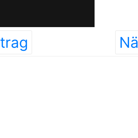
trag
Nä