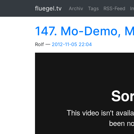
Springe zum Hauptinhalt
fluegel.tv
Archiv
Tags
RSS-Feed
I
147. Mo-Demo, Mu
Rolf
2012-11-05 22:04