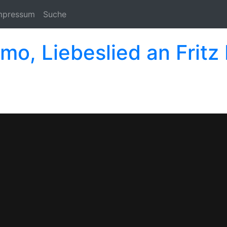
mpressum
Suche
o, Liebeslied an Fritz 