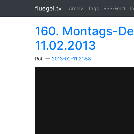
Springe zum Hauptinhalt
fluegel.tv
Archiv
Tags
RSS-Feed
I
160. Montags-Dem
11.02.2013
Rolf
2013-02-11 21:58