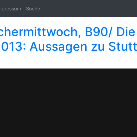
mpressum
Suche
Aschermittwoch, B90/ Di
2013: Aussagen zu Stutt