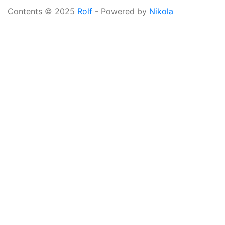
Contents © 2025
Rolf
- Powered by
Nikola