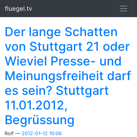
Springe zum Hauptinhalt
fluegel.tv
Der lange Schatten
von Stuttgart 21 oder
Wieviel Presse- und
Meinungsfreiheit darf
es sein? Stuttgart
11.01.2012,
Begrüssung
Rolf
2012-01-12 10:06