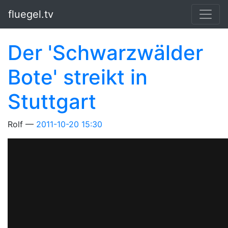
Springe zum Hauptinhalt
fluegel.tv
Der 'Schwarzwälder
Bote' streikt in
Stuttgart
Rolf
2011-10-20 15:30